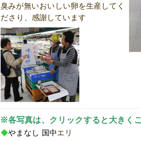
臭みが無いおいしい卵を生産してく
ださり、感謝しています
※各写真は、クリックすると大きく
◆
やまなし
国中
エリ