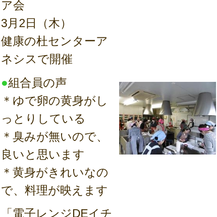
ア会
3月2日（木）
健康の杜センターア
ネシスで開催
●
組合員の声
＊ゆで卵の黄身がし
っとりしている
＊臭みが無いので、
良いと思います
＊黄身がきれいなの
で、料理が映えます
「電子レンジDEイチ