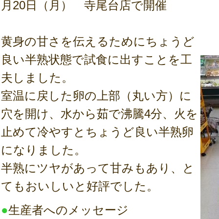
月20日（月） 寺尾台店で開催
黄身の甘さを伝えるためにちょうど
良い半熟状態で試食に出すことを工
夫しました。
室温に戻した卵の上部（丸い方）に
穴を開け、水から茹で沸騰4分、火を
止めて冷やすとちょうど良い半熟卵
になりました。
半熟にツヤがあって甘みもあり、と
てもおいしいと好評でした。
●
生産者へのメッセージ