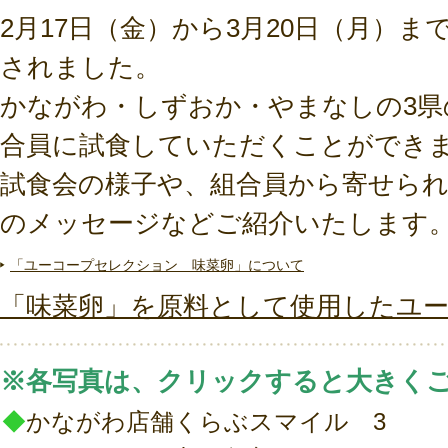
2月17日（金）から3月20日（月）
されました。
かながわ・しずおか・やまなしの3県の
合員に試食していただくことができ
試食会の様子や、組合員から寄せら
のメッセージなどご紹介いたします
「ユーコープセレクション 味菜卵」について
「味菜卵」を原料として使用したユ
※各写真は、クリックすると大きく
◆
かながわ店舗くらぶスマイル 3