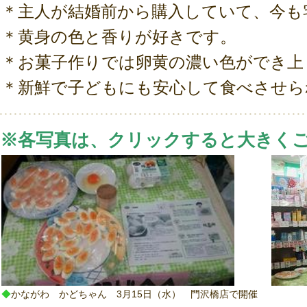
＊主人が結婚前から購入していて、今
＊黄身の色と香りが好きです。
＊お菓子作りでは卵黄の濃い色ができ上
＊新鮮で子どもにも安心して食べさせら
※各写真は、クリックすると大きく
◆
かながわ かどちゃん 3月15日（水） 門沢橋店で開催