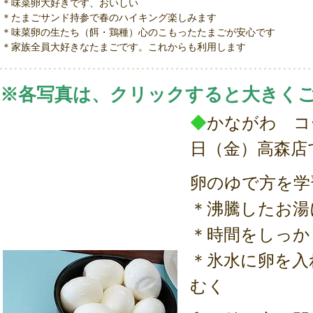
＊味菜卵大好きです、おいしい
＊たまごサンド持参で春のハイキング楽しみます
＊味菜卵の生たち（餌・鶏種）心のこもったたまごが安心です
＊家族全員大好きなたまごです。これからも利用します
※各写真は、クリックすると大きく
◆
かながわ コ
日（金）高森店
卵のゆで方を学
＊沸騰したお湯
＊時間をしっか
＊氷水に卵を入
むく