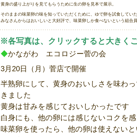
黄身の盛り上がりを見てもらうために生の卵を見本で展示。
そのままの味菜卵の味を知っていただくために、ゆで卵を試食してい
みなさんからはおいしいと大好評で、味菜卵しか食べないという組合
※各写真は、クリックすると大きく
◆
かながわ エコロジー菅の会
3月20日（月）菅店で開催
半熟卵にして、黄身のおいしさを味わっ
きました
黄身は甘みを感じておいしかったです
白身にも、他の卵には感じないコクを感
味菜卵を使ったら、他の卵は使えないと