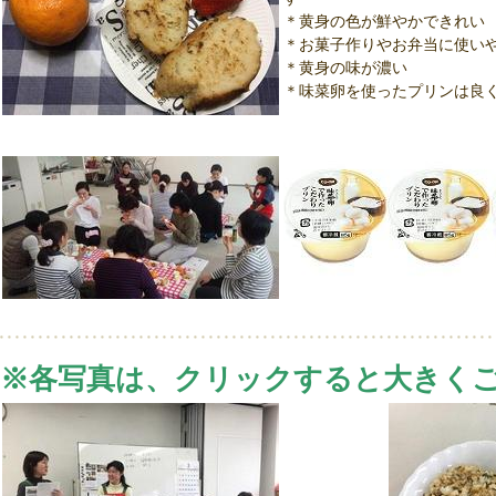
＊黄身の色が鮮やかできれい
＊お菓子作りやお弁当に使い
＊黄身の味が濃い
＊味菜卵を使ったプリンは良
※各写真は、クリックすると大きく