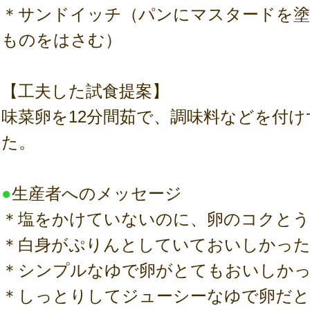
＊サンドイッチ（パンにマスタードを
ものをはさむ）
【工夫した試食提案】
味菜卵を12分間茹で、調味料などを付
た。
●
生産者へのメッセージ
＊塩をかけていないのに、卵のコクと
＊白身がぷりんとしていておいしかっ
＊シンプルなゆで卵がとてもおいしか
＊しっとりしてジューシーなゆで卵