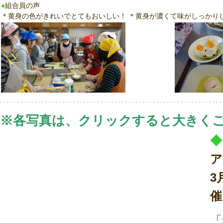
●
組合員の声
＊黄身の色がきれいでとてもおいしい！ ＊黄身が濃くて味がしっかり
※各写真は、クリックすると大きく
◆
ア
3
催
「