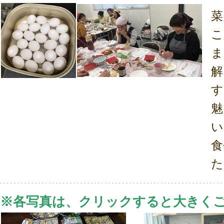
菜
こ
ま
解
す
魅
い
食
た
※各写真は、クリックすると大きく