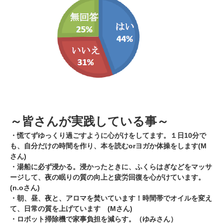
～皆さんが実践している事～
・慌てずゆっくり過ごすように心がけをしてます。１日10分で
も、自分だけの時間を作り、本を読むorヨガか体操をします(M
さん)
・湯船に必ず浸かる。浸かったときに、ふくらはぎなどをマッサ
ージして、夜の眠りの質の向上と疲労回復を心がけています。
(n.oさん)
・朝、昼、夜と、アロマを焚いています！時間帯でオイルを変え
て、日常の質を上げています (Mさん)
・ロボット掃除機で家事負担を減らす。（ゆみさん）