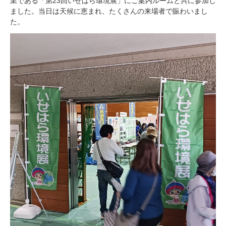
業である「第23回いせはら環境展」にご案内ルームと共に参加し
ました。当日は天候に恵まれ、たくさんの来場者で賑わいまし
た。