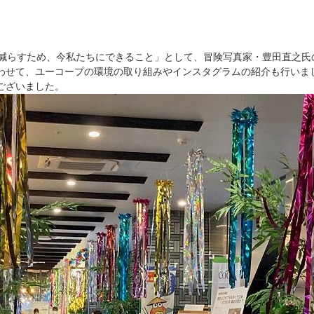
減らすため、今私たちにできること」として、冒険写真家・豊田直之氏の
わせて、ユーコープの環境の取り組みやインスタグラムの紹介も行いまし
ございました。