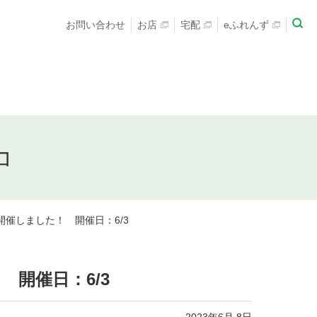
お問い合わせ
お店
宅配
eふれんず
コ
開催しました！ 開催日：6/3
 開催日：6/3