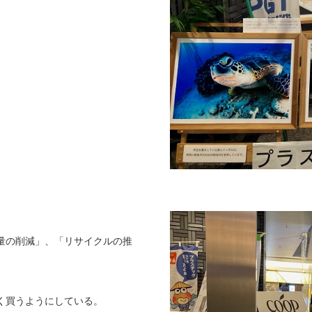
量の削減」、「リサイクルの推
く買うようにしている。