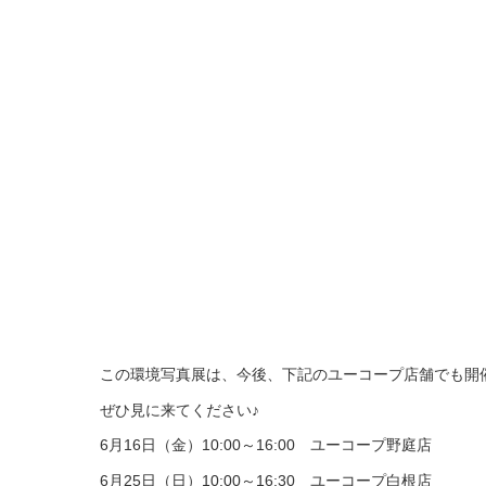
この環境写真展は、今後、下記のユーコープ店舗でも開
ぜひ見に来てください♪
6月16日（金）10:00～16:00 ユーコープ野庭店
6月25日（日）10:00～16:30 ユーコープ白根店