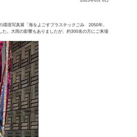
2023年6月 8日
環境写真展「海をよごすプラスチックごみ 2050年、
た。大雨の影響もありましたが、約300名の方にご来場