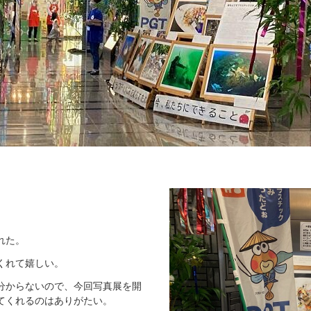
れた。
くれて嬉しい。
分からないので、今回写真展を開
てくれるのはありがたい。