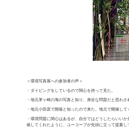
＜環境写真展への参加者の声＞
・ダイビングをしているので関心を持って見た。
・地元茅ヶ崎の海の写真と知り、身近な問題だと思わさ
・地元小田原で開催と知ったので来た。地元で開催して
・環境問題に関心はあるが、自分ではどうしたらいいか
催してくれたように、ユーコープが先頭に立って提案し