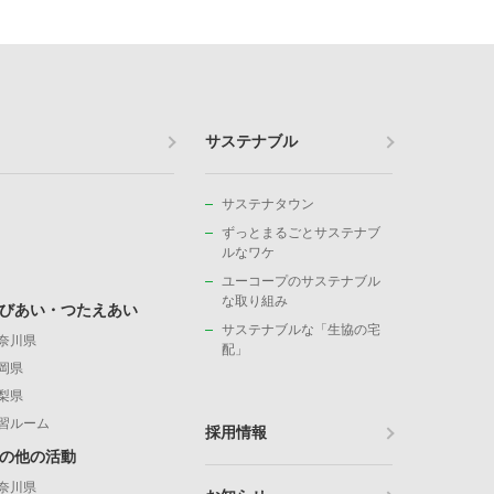
サステナブル
サステナタウン
ずっとまるごとサステナブ
ルなワケ
ユーコープのサステナブル
な取り組み
びあい・つたえあい
サステナブルな「生協の宅
奈川県
配」
岡県
梨県
習ルーム
採用情報
の他の活動
奈川県