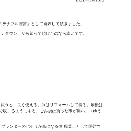
2022年5月16日
ステナブル宣言」として発表して頂きました。
テナタウン」から知って頂けたのなら幸いです。
を買うと、長く使える。服はリフォームして着る。最後は
で収まるようにする。ごみ袋は買った事が無い。（ゆう
。プランターのパセリが森になる位 腐葉土として即効性