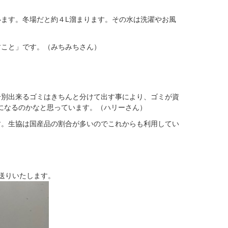
ます。冬場だと約４L溜まります。その水は洗濯やお風
すこと」です。（みちみちさん）
分別出来るゴミはきちんと分けて出す事により、ゴミが資
になるのかなと思っています。（ハリーさん）
す。生協は国産品の割合が多いのでこれからも利用してい
送りいたします。