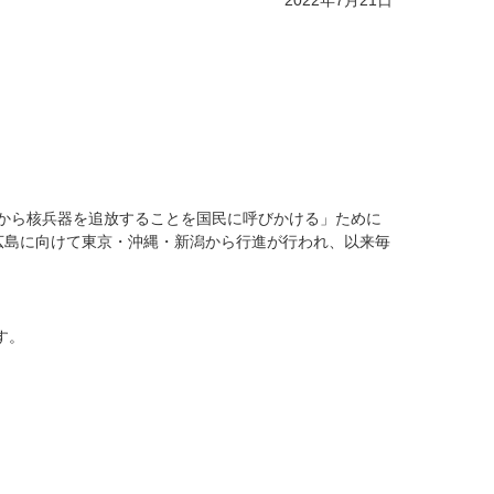
2022年7月21日
上から核兵器を追放することを国民に呼びかける」ために
広島に向けて東京・沖縄・新潟から行進が行われ、以来毎
す。