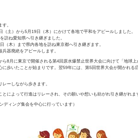
ます。
日（土）から5月19日（木）にかけて各地で平和をアピールしました。
地を訪ね愛知県へ引き継ぎました。
21日（木）まで県内各地を訪ね東京都へ引き継ぎます。
核兵器廃絶をアピールします。
の前から8月に東京で開催される第4回原水爆禁止世界大会に向けて「地球
心に歩いたことが始まりです。翌59年には、第5回世界大会が開かれる
リレーしながら歩きます。
ことによって行進はリレーされ、その願いや想いも紡がれ引き継がれま
タンディング集会を中心に行っています）