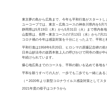
東京夢の島から広島まで、今年も平和行進がスタートし
ユーコープでは、東京～広島コースの神奈川県内を5月7
静岡県は5月19日（木）から5月31日（火）まで県内各
山梨県は、長野～東京コースの7月13日（水）から7月
コロナ禍の今年は感染対策を十分にとった上で、平和と
平和行進は1958年6月20日、ヒロシマの原爆記念碑
日本山妙法寺の故西本敦上人の呼びかけで同寺の僧が中
年続けられています。
爆心地広島までのコースを、平和の願いを込めて各地を
平和を願うすべての人が、一歩でも二歩でも一緒にある
（＊2020年より新型コロナウイルス感染対策としてス
2021年度の様子はコチラから