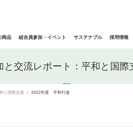
の商品
組合員参加・イベント
サステナブル
採用情報
加と交流レポート：平和と国際
和と国際支援
2022年度 平和行進