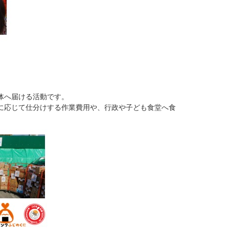
体へ届ける活動です。
に応じて仕分けする作業費用や、行政や子ども食堂へ食