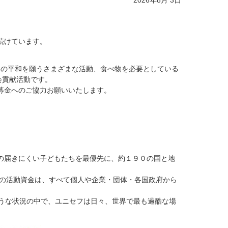
2026年8月 3日
続けています。
界の平和を願うさまざまな活動、食べ物を必要としている
会貢献活動です。
募金へのご協力お願いいたします。
の届きにくい子どもたちを最優先に、約１９０の国と地
その活動資金は、すべて個人や企業・団体・各国政府から
うな状況の中で、ユニセフは日々、世界で最も過酷な場