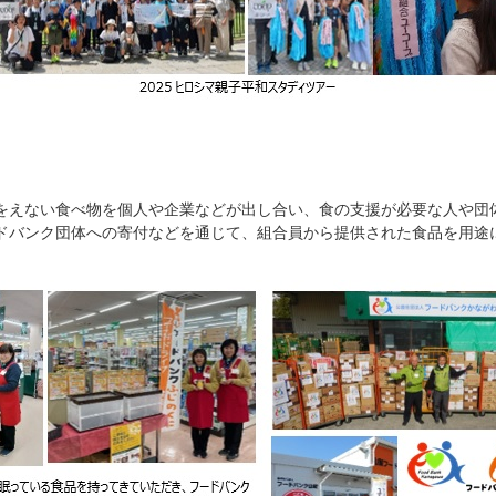
をえない食べ物を個人や企業などが出し合い、食の支援が必要な人や団
ドバンク団体への寄付などを通じて、組合員から提供された食品を用途