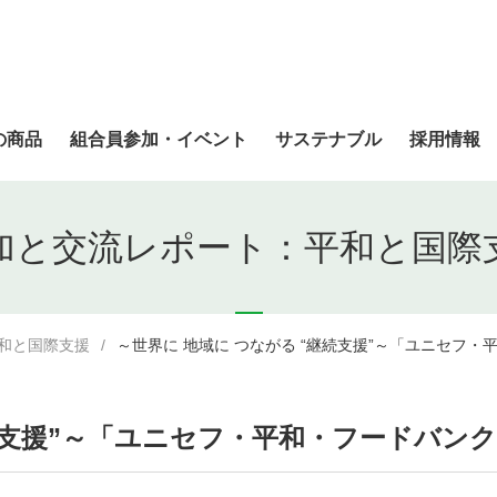
の商品
組合員参加・イベント
サステナブル
採用情報
加と交流レポート：平和と国際
和と国際支援
～世界に 地域に つながる “継続支援”～「ユニセフ
継続支援”～「ユニセフ・平和・フードバ