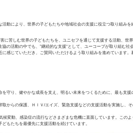
な活動により、世界の子どもたちや地域社会の支援に役立つ取り組みを
･災害に苦しむ世界の子どもたちを、ユニセフを通じて支援する活動、世
生協の活動の中でも、”継続的な支援“として、ユーコープが取り組む社
近に感じていただき、ご賛同いただけるよう取り組みを進めています。
命を守り、健やかな成長を支え、明るい未来をつくるために、最も支援
搾取からの保護、ＨＩＶ/エイズ、緊急支援などの支援活動を実施し、
、気候変動、感染症の流行などさまざまな危機に直面しています。このよ
子どもたちを最優先に支援活動を続けています。