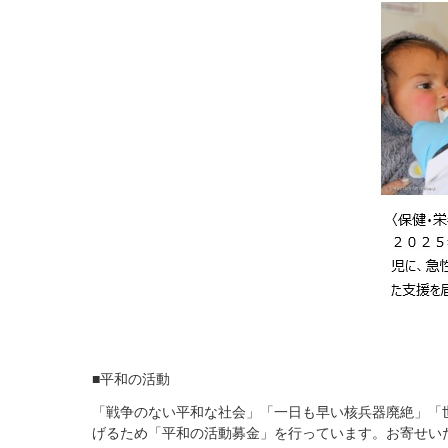
■平和の活動
「戦争のない平和な社会」「一日も早い核兵器廃絶」「
げるため「平和の活動募金」を行っています。お寄せい