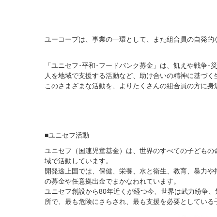
ユーコープは、事業の一環として、また組合員の自発的
「ユニセフ･平和･フードバンク募金」は、飢えや戦争
人を地域で支援する活動など、助け合いの精神に基づく
このさまざまな活動を、よりたくさんの組合員の方に身
■ユニセフ活動
ユニセフ（国連児童基金）は、世界のすべての子どもの
域で活動しています。
開発途上国では、保健、栄養、水と衛生、教育、暴力や
の募金や任意拠出金でまかなわれています。
ユニセフ創設から80年近くが経つ今、世界は武力紛争
所で、最も危険にさらされ、最も支援を必要としている