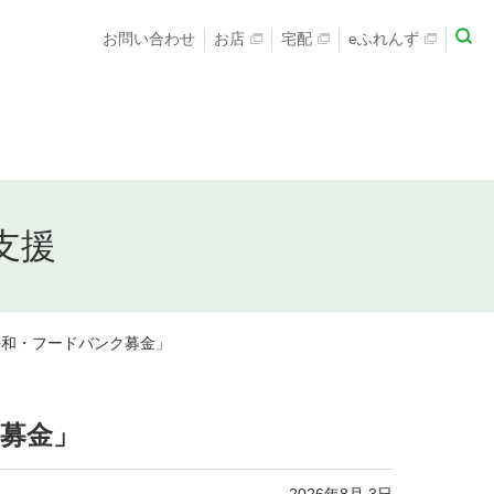
お問い合わせ
お店
宅配
eふれんず
支援
・平和・フードバンク募金」
ンク募金」