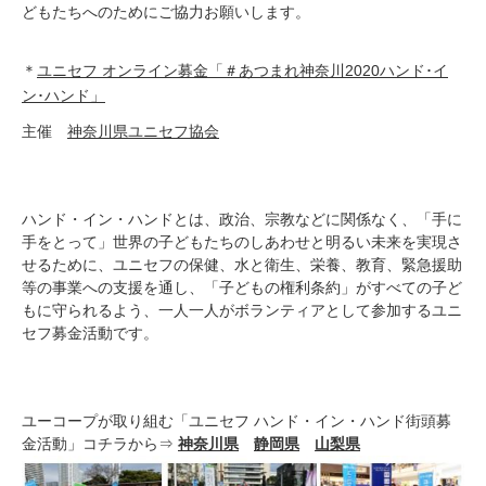
どもたちへのためにご協力お願いします。
＊
ユニセフ オンライン募金「＃あつまれ神奈川2020ハンド･イ
ン･ハンド」
主催
神奈川県ユニセフ協会
ハンド・イン・ハンドとは、政治、宗教などに関係なく、「手に
手をとって」世界の子どもたちのしあわせと明るい未来を実現さ
せるために、ユニセフの保健、水と衛生、栄養、教育、緊急援助
等の事業への支援を通し、「子どもの権利条約」がすべての子ど
もに守られるよう、一人一人がボランティアとして参加するユニ
セフ募金活動です。
ユーコープが取り組む「ユニセフ ハンド・イン・ハンド街頭募
金活動」コチラから⇒
神奈川県
静岡県
山梨県