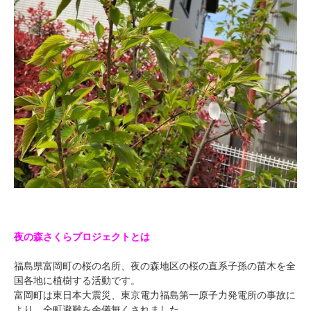
夜の森さくらプロジェクトとは
福島県富岡町の桜の名所、夜の森地区の桜の直系子孫の苗木を全
国各地に植樹する活動です。
富岡町は東日本大震災、東京電力福島第一原子力発電所の事故に
より、全町避難を余儀無くされました。