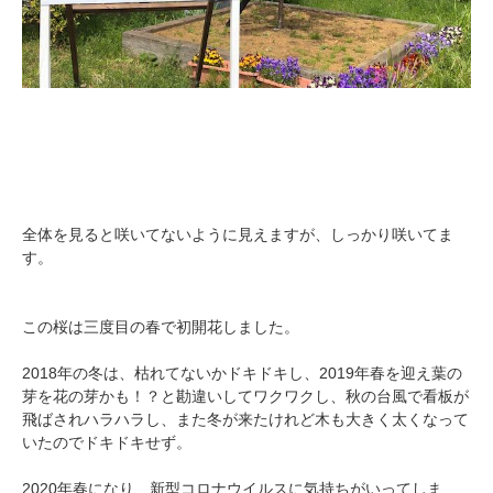
全体を見ると咲いてないように見えますが、しっかり咲いてま
す。
この桜は三度目の春で初開花しました。
2018年の冬は、枯れてないかドキドキし、2019年春を迎え葉の
芽を花の芽かも！？と勘違いしてワクワクし、秋の台風で看板が
飛ばされハラハラし、また冬が来たけれど木も大きく太くなって
いたのでドキドキせず。
2020年春になり、新型コロナウイルスに気持ちがいってしま