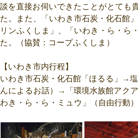
談を直接お伺いできたことがとても
た。また、「いわき市石炭・化石館
リンふくしま」、「いわき・ら・ら
た。（協賛：コープふくしま）
【いわき市内行程】
いわき市石炭・化石館「ほるる」→塩
んによるお話）→「環境水族館アク
わき・ら・ら・ミュウ」（自由行動