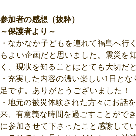
参加者の感想（抜粋）
～保護者より～
・なかなか子どもを連れて福島へ行
もよい企画だと思いました。震災を
く、現状を知ることはとても大切だ
・充実した内容の濃い楽しい1日とな
足です。ありがとうございました！
・地元の被災体験された方々にお話
来、有意義な時間を過ごすことがで
に参加させて下さったこと感謝して