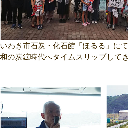
いわき市石炭・化石館「ほるる」に
和の炭鉱時代へタイムスリップして