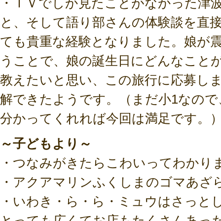
・ＴＶでしか見たことがなかった津
と、そして語り部さんの体験談を直
ても貴重な経験となりました。娘が震災
うことで、娘の誕生日にどんなこと
教えたいと思い、この旅行に応募し
解できたようです。（まだ小1なので
分かってくれれば今回は満足です。
～子どもより～
・つなみがきたらこわいってわかり
・アクアマリンふくしまのゴマあざ
・いわき・ら・ら・ミュウはさっと
とっても広くてお店もたくさんあっ