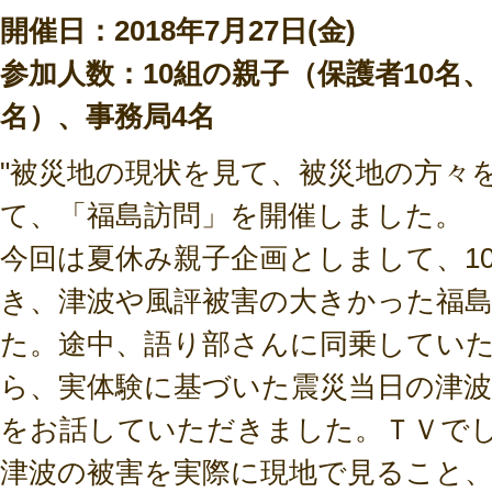
開催日：2018年7月27日(金)
参加人数：10組の親子（保護者10名、
名）、事務局4名
"被災地の現状を見て、被災地の方々
て、「福島訪問」を開催しました。
今回は夏休み親子企画としまして、1
き、津波や風評被害の大きかった福
た。途中、語り部さんに同乗してい
ら、実体験に基づいた震災当日の津
をお話していただきました。ＴＶで
津波の被害を実際に現地で見ること