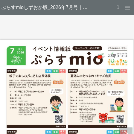
ぷらすmioしずおか版_2026年7月号｜生活協同組合ユーコープ
1