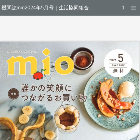
機関誌mio2024年5月号｜生活協同組合ユーコープ
1