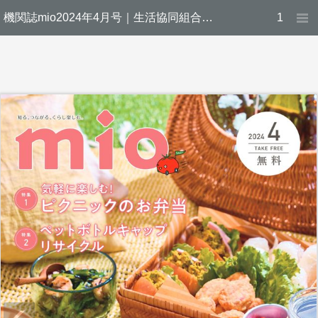
機関誌mio2024年4月号｜生活協同組合ユーコープ
1