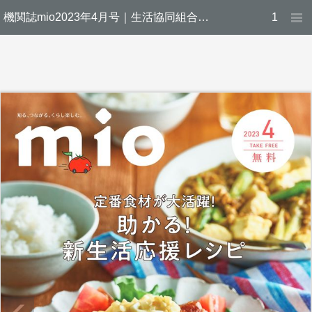
機関誌mio2023年4月号｜生活協同組合ユーコープ
1