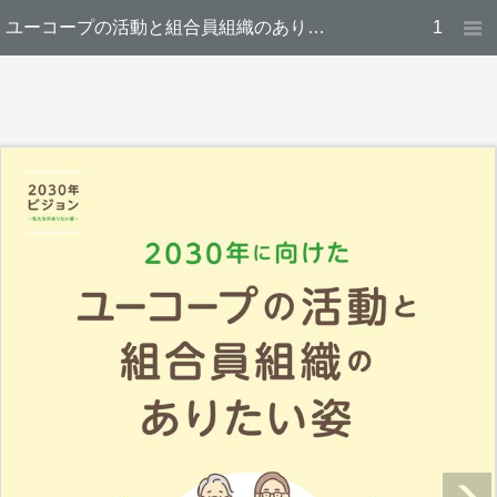
ユーコープの活動と組合員組織のありたい姿｜生活協同組合ユーコープ
1